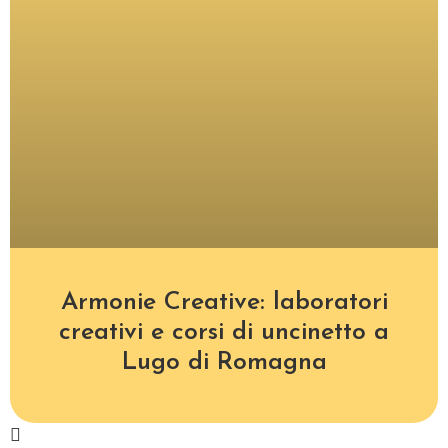
Armonie Creative: laboratori
creativi e corsi di uncinetto a
Lugo di Romagna