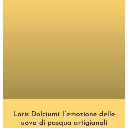
Loris Dolciumi: l’emozione delle
uova di pasqua artigianali