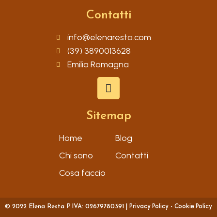
Contatti
info@elenaresta.com
(39) 3890013628
Emilia Romagna
Sitemap
Home
Blog
Chi sono
Contatti
Cosa faccio
Privacy Policy
Cookie Policy
© 2022 Elena Resta P.IVA: 02679780391 |
-