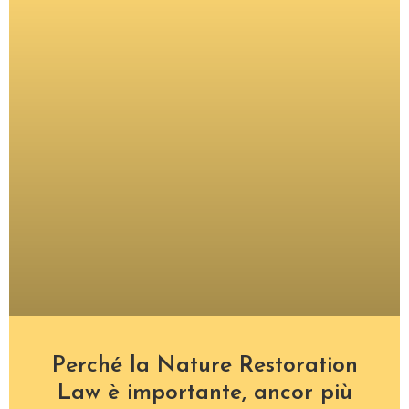
Perché la Nature Restoration
Law è importante, ancor più