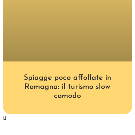
Spiagge poco affollate in
Romagna: il turismo slow
comodo