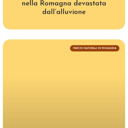
nella Romagna devastata
dall’alluvione
PARCHI NATURALI IN ROMAGNA