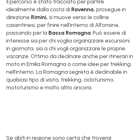
Il percorso è stato tracciato per partire
idealmente dalla costa di
Ravenna,
prosegue in
direzione
Rimini,
si muove verso le colline
casentinesi, per finire nell’interno di Alfonsine,
passando per la
Bassa Romagna
. Può essere di
interesse sia per chi voglia organizzare escursioni
in giornata, sia a chi vogli organizzare le proprie
vacanze. Ottimo da declinare anche per itinerari in
moto in Emilia Romagna o come idee per trekking
nell’interno. La Romagna segreta è declinabile in
qualsiasi tipo di visita, trekking, cicloturismo,
mototurismo e molto altro ancora.
Se abiti in regione sono certa che troverai