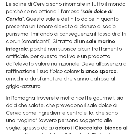
Le saline di Cervia sono rinomate in tutto il mondo
perché se ne ottiene il famoso “
sale dolce di
Cervia
“. Questo sale è definito dolce in quanto
presenta un tenore elevato di cloruro di sodio
purissimo, limitando di conseguenza il tasso di altri
cloruri (amaricanti). Si tratta di un
sale marino
integrale
, poiché non subisce alcun trattamento
artificiale, per questo motivo è un prodotto
dall’elevato valore nutrizionale. Deve all’assenza di
raffinazione il suo tipico colore:
bianco sporco
,
arricchito da sfumature che vanno dal rosa al
grigio-azzurro.
In Romagna troverete molto ricette gourmet, sia
dolci che salate, che prevedono il sale dolce di
Cervia come ingrediente centrale. Io, che sono
una “voglina” (ovvero persona soggetta alle
voglie, spesso dolci)
adoro il Cioccolato bianco al