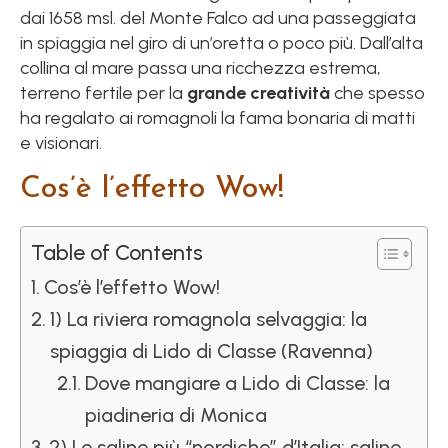
dai 1658 msl. del Monte Falco ad una passeggiata
in spiaggia nel giro di un’oretta o poco più. Dall’alta
collina al mare passa una ricchezza estrema,
terreno fertile per la
grande creatività
che spesso
ha regalato ai romagnoli la fama bonaria di matti
e visionari.
Cos’è l’effetto Wow!
Table of Contents
Cos’è l’effetto Wow!
1) La riviera romagnola selvaggia: la
spiaggia di Lido di Classe (Ravenna)
Dove mangiare a Lido di Classe: la
piadineria di Monica
2) Le saline più “nordiche” d’Italia: saline