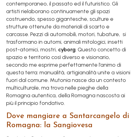
contemporaneo, il passato ed il futuristico. Gli
artisti rielaborano continuamente gli spazi
costruendo, spesso gigantesche, sculture e
strutture ottenute da materiali di scarto e
carcasse. Pezzi di automobili, motori, tubature, si
trasformano in automi, animali mitologici, insetti
post-atomici, mostri,
cyborg
. Questo concetto di
spazio e territorio così diverso e visionario,
secondo me esprime perfettamente l’animo di
questa terra: manualità, artigianalità unite a visioni
fuori dal comune. Mutonia nasce da un contesto
multiculturale, ma trova nelle pieghe della
Romagna autentica, della Romagna nascosta ai
più il principio fondativo.
Dove mangiare a Santarcangelo di
Romagna: la Sangiovesa