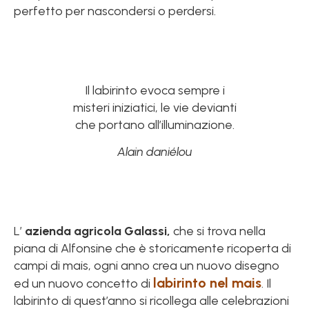
perfetto per nascondersi o perdersi.
Il labirinto evoca sempre i
misteri iniziatici, le vie devianti
che portano all’illuminazione.
Alain daniélou
L’
azienda agricola Galassi,
che si trova nella
piana di Alfonsine che è storicamente ricoperta di
campi di mais, ogni anno crea un nuovo disegno
labirinto nel mais
ed un nuovo concetto di
. Il
labirinto di quest’anno si ricollega alle celebrazioni