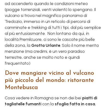
ad accenderlo quando le condizioni meteo
(piogge torrenziali, venti violenti) lo spengano. Il
vulcano si trova nel magnifico panorama di
Tredozio, immerso in un reticolo di percorsi di
camminate e trekking di tutti i tipi, dal più semplice
al più entusiasmante. Non lontano da qui, in
località Premilcuore, ci sono le cascate più belle
della zona, la
Grotta Urlante
. Solo il nome merita
menzione (ma credimi, è un vero paradiso
terrestre, anche se molto noto e quindi
frequentato)
Dove mangiare vicino al vulcano
più piccolo del mondo: ristorante
Montebusca
Cosa vedere in Romagna se non dei bei
piatti di
tagliatelle fumanti
con la
sfoglia fatta in casa
,