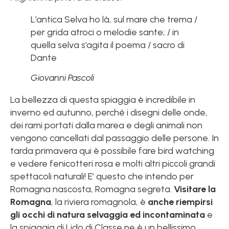
L’antica Selva ho là, sul mare che trema /
per grida atroci o melodie sante; / in
quella selva s’agita il poema / sacro di
Dante
Giovanni Pascoli
La bellezza di questa spiaggia è incredibile in
inverno ed autunno, perché i disegni delle onde,
dei rami portati dalla marea e degli animali non
vengono cancellati dal passaggio delle persone. In
tarda primavera qui è possibile fare bird watching
e vedere fenicotteri rosa e molti altri piccoli grandi
spettacoli naturali! E’ questo che intendo per
Romagna nascosta, Romagna segreta.
Visitare la
Romagna
, la riviera romagnola, è
anche riempirsi
gli occhi di natura selvaggia ed incontaminata
e
la spiaggia di Lido di Classe ne è un bellissimo