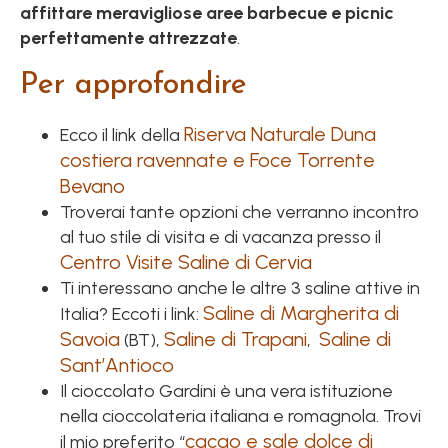
affittare meravigliose aree barbecue e picnic
perfettamente attrezzate
.
Per approfondire
Riserva Naturale Duna
Ecco il link della
costiera ravennate e Foce Torrente
Bevano
Troverai tante opzioni che verranno incontro
al tuo stile di visita e di vacanza presso il
Centro Visite Saline di Cervia
Ti interessano anche le altre 3 saline attive in
Saline di Margherita di
Italia? Eccoti i link:
Savoia
Saline di Trapani
Saline di
(BT),
,
Sant’Antioco
Il cioccolato Gardini è una vera istituzione
nella cioccolateria italiana e romagnola. Trovi
cacao e sale dolce di
il mio preferito “