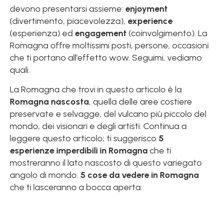
devono presentarsi assieme:
enjoyment
(divertimento, piacevolezza),
experience
(esperienza) ed
engagement
(coinvolgimento). La
Romagna offre moltissimi posti, persone, occasioni
che ti portano all’effetto wow. Seguimi, vediamo
quali.
La Romagna che trovi in questo articolo è la
Romagna nascosta
, quella delle aree costiere
preservate e selvagge, del vulcano più piccolo del
mondo, dei visionari e degli artisti. Continua a
leggere questo articolo; ti suggerisco
5
esperienze imperdibili in Romagna
che ti
mostreranno il lato nascosto di questo variegato
angolo di mondo.
5 cose da vedere in Romagna
che ti lasceranno a bocca aperta.