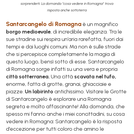
sorprenderti. La domanda “cosa vedere in Romagna” trova
risposta anche sottoterra
Santarcangelo di Romagna
è un magnifico
borgo medioevale
, di incredibile eleganza. Tra le
sue stradine sui respira un’aria rarefatta, fuori dai
tempi e dai luoghi comuni. Ma non è sulle strade
che si percepisce completamente la magia di
questo luogo, bensì sotto di esse. Santarcangelo
di Romagna sorge infatti su una vera e propria
città sotterranea.
Una città
scavata nel tufo,
enorme, fatta di grotte, granai, ghiacciaie e
piazze.
Un labirinto
antichissimo. Visitare le Grotte
di Santarcangelo è esplorare una Romagna
segreta e molto affascinante! Alla domanda, che
spesso mi fanno anche i miei concittadini, su cosa
vedere in Romagna: Santarcangelo è la risposta
d’eccezione per tutti coloro che amino le