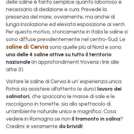
delle saline è tanto semplice quanto laborioso e
necessario di dedizione e cura. Prevede la
presenza del mare, ovviamente, ma anche di
lunga insolazione ed elevata esposizione ai venti.
Per questo motivo, storicamente in Italia le saline si
sono diffuse prevalentemente nel centro-Sud. Le
saline di Cervia
sono quelle più al Nord e sono
una delle 4 saline attive su tutto il territorio
nazionale
(in approfondimenti troverai i link alle
altre 3).
Visitare le saline di Cervia è un’ esperienza unica.
Potrai sia assistere all’attento (e duro)
lavoro dei
salinatori,
che spaccano le masse di sale e le
raccolgono in torrette, sia allo spettacolo di
un’ambiente naturale unico e magnifico. Cosa
vedere in Romagna se non
il tramonto in salina
?
Credimi: è veramente
da brividi
!