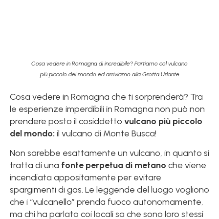
Cosa vedere in Romagna di incredibile? Partiamo col vulcano
più piccolo del mondo ed arriviamo alla Grotta Urlante
Cosa vedere in Romagna che ti sorprenderà? Tra
le esperienze imperdibili in Romagna non può non
prendere posto il cosiddetto
vulcano più piccolo
del mondo:
il vulcano di Monte Busca!
Non sarebbe esattamente un vulcano, in quanto si
tratta di una
fonte perpetua di metano
che viene
incendiata appositamente per evitare
spargimenti di gas. Le leggende del luogo vogliono
che i “vulcanello” prenda fuoco autonomamente,
ma chi ha parlato coi locali sa che sono loro stessi