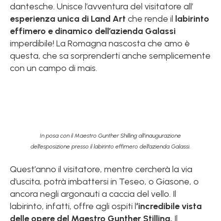
dantesche. Unisce l’avventura del visitatore all’
esperienza unica di Land Art
che rende il
labirinto
effimero e dinamico dell’azienda Galassi
imperdibile! La Romagna nascosta che amo è
questa, che sa sorprenderti anche semplicemente
con un campo di mais.
In posa con il Maestro Gunther Shilling all’inaugurazione
dell’esposizione presso il labirinto effimero dell’azienda Galassi.
Quest’anno il visitatore, mentre cercherà la via
d’uscita, potrà imbattersi in Teseo, o Giasone, o
ancora negli argonauti a caccia del vello. Il
labirinto, infatti, offre agli ospiti l
‘incredibile vista
delle opere del Maestro Gunther Stilling.
Il