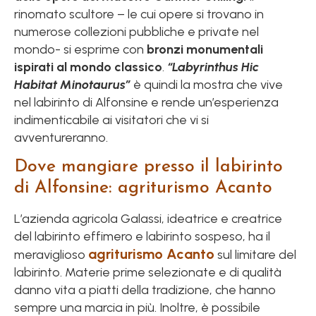
rinomato scultore – le cui opere si trovano in
numerose collezioni pubbliche e private nel
mondo- si esprime con
bronzi monumentali
ispirati al mondo classico
.
“Labyrinthus Hic
Habitat Minotaurus”
è quindi la mostra che vive
nel labirinto di Alfonsine e rende un’esperienza
indimenticabile ai visitatori che vi si
avventureranno.
Dove mangiare presso il labirinto
di Alfonsine: agriturismo Acanto
L’azienda agricola Galassi, ideatrice e creatrice
del labirinto effimero e labirinto sospeso, ha il
agriturismo Acanto
meraviglioso
sul limitare del
labirinto. Materie prime selezionate e di qualità
danno vita a piatti della tradizione, che hanno
sempre una marcia in più. Inoltre, è possibile