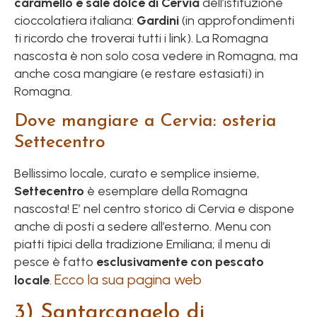
caramello e sale dolce di Cervia
dell’istituzione
cioccolatiera italiana:
Gardini
(in approfondimenti
ti ricordo che troverai tutti i link). La Romagna
nascosta è non solo cosa vedere in Romagna, ma
anche cosa mangiare (e restare estasiati) in
Romagna.
Dove mangiare a Cervia: osteria
Settecentro
Bellissimo locale, curato e semplice insieme,
Settecentro
è esemplare della Romagna
nascosta! E’ nel centro storico di Cervia e dispone
anche di posti a sedere all’esterno. Menu con
piatti tipici della tradizione Emiliana; il menu di
pesce è fatto
esclusivamente con pescato
Ecco la sua pagina web
locale
.
3) Santarcangelo di