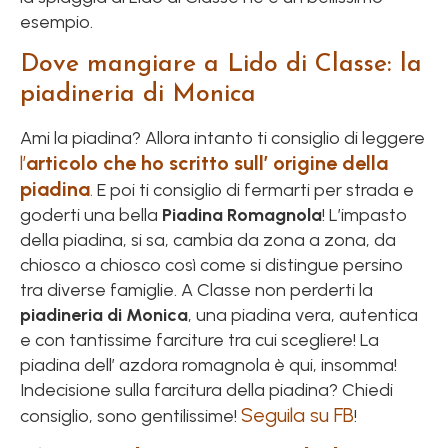
esempio.
Dove mangiare a Lido di Classe: la
piadineria di Monica
Ami la piadina? Allora intanto ti consiglio di leggere
l’
articolo che ho scritto sull’ origine della
piadina
.
E poi ti consiglio di fermarti per strada e
goderti una bella
Piadina Romagnola
! L’impasto
della piadina, si sa, cambia da zona a zona, da
chiosco a chiosco così come si distingue persino
tra diverse famiglie. A Classe non perderti la
piadineria di Monica
, una piadina vera, autentica
e con tantissime farciture tra cui scegliere! La
piadina dell’ azdora romagnola è qui, insomma!
Indecisione sulla farcitura della piadina? Chiedi
Seguila su FB
consiglio, sono gentilissime!
!