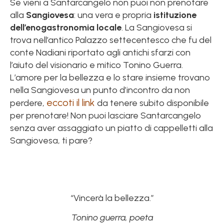
Se vieni a Santarcangelo non puoi non prenotare
alla
Sangiovesa
: una vera e propria
istituzione
dell’enogastronomia locale
. La Sangiovesa si
trova nell’antico Palazzo settecentesco che fu del
conte Nadiani riportato agli antichi sfarzi con
l’aiuto del visionario e mitico Tonino Guerra.
L’amore per la bellezza e lo stare insieme trovano
nella Sangiovesa un punto d’incontro da non
eccoti il link
perdere,
da tenere subito disponibile
per prenotare! Non puoi lasciare Santarcangelo
senza aver assaggiato un piatto di cappelletti alla
Sangiovesa, ti pare?
“Vincerà la bellezza.”
Tonino guerra, poeta