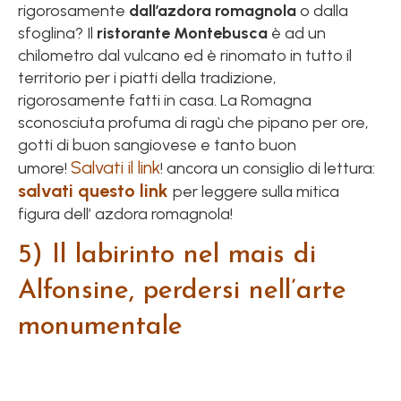
rigorosamente
dall’azdora romagnola
o dalla
sfoglina? Il
ristorante Montebusca
è ad un
chilometro dal vulcano ed è rinomato in tutto il
territorio per i piatti della tradizione,
rigorosamente fatti in casa. La Romagna
sconosciuta profuma di ragù che pipano per ore,
gotti di buon sangiovese e tanto buon
Salvati il link
umore!
! ancora un consiglio di lettura:
salvati questo link
per leggere sulla mitica
figura dell’ azdora romagnola!
5) Il labirinto nel mais di
Alfonsine, perdersi nell’arte
monumentale