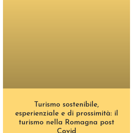
Turismo sostenibile,
esperienziale e di prossimità: il
turismo nella Romagna post
Covid