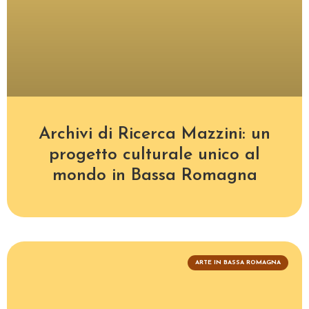
Archivi di Ricerca Mazzini: un
progetto culturale unico al
mondo in Bassa Romagna
ARTE IN BASSA ROMAGNA