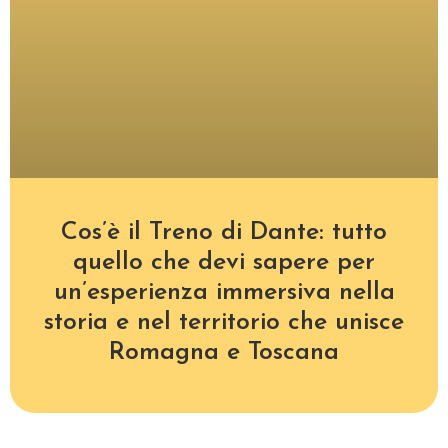
Cos’è il Treno di Dante: tutto
quello che devi sapere per
un’esperienza immersiva nella
storia e nel territorio che unisce
Romagna e Toscana