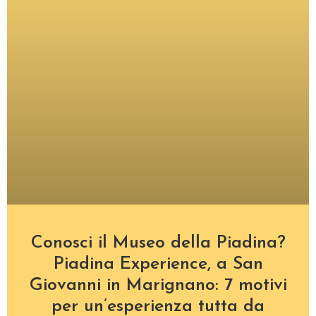
Conosci il Museo della Piadina?
Piadina Experience, a San
Giovanni in Marignano: 7 motivi
per un’esperienza tutta da