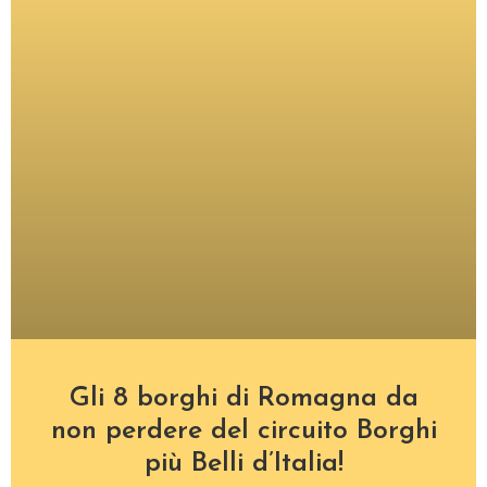
Gli 8 borghi di Romagna da
non perdere del circuito Borghi
più Belli d’Italia!