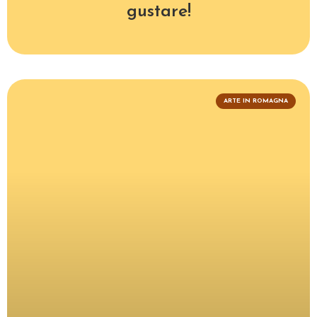
gustare!
ARTE IN ROMAGNA