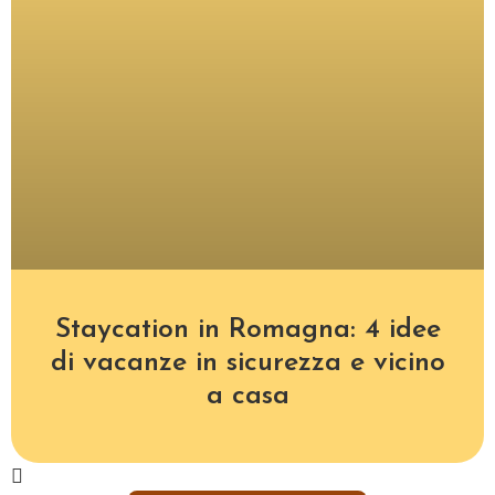
Staycation in Romagna: 4 idee
di vacanze in sicurezza e vicino
a casa